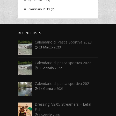
Gennaio 2012
(2)
RECENT POSTS
Calendario di Pesca Sportiva 2023
21 Marzo 2023
Calendario di pesca sportiva 2022
3 Gennaio 2022
Calendario di pesca sportiva 2021
14 Gennaio 2021
Dressing: VS.05 Streamers – Letal
Fish
18 Aprile 2020