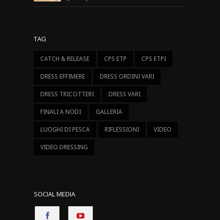
TAG
CATCH & RELEASE
CPS ETP
CPS ETPI
DRESS EFFIMERE
DRESS ORDINI VARI
DRESS TRICOTTERI
DRESS VARI
FINALI A NODI
GALLERIA
LUOGHI DI PESCA
RIFLESSIONI
VIDEO
VIDEO DRESSING
SOCIAL MEDIA