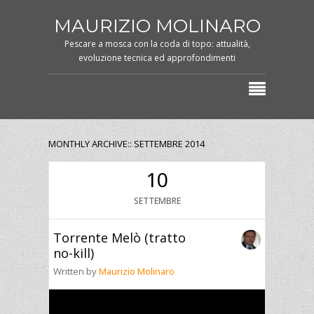
MAURIZIO MOLINARO
Pescare a mosca con la coda di topo: attualità,
evoluzione tecnica ed approfondimenti
MONTHLY ARCHIVE:: SETTEMBRE 2014
10
SETTEMBRE
Torrente Melò (tratto
no-kill)
Written by
Maurizio Molinaro