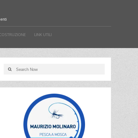
enti
 COSTRUZIONE
LINK UTILI