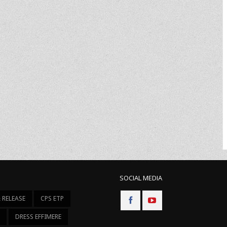
SOCIAL MEDIA
 RELEASE
CPS ETP
I
DRESS EFFIMERE