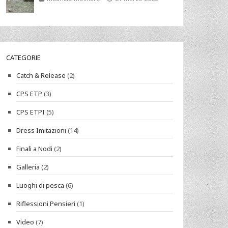
CATEGORIE
Catch & Release
(2)
CPS ETP
(3)
CPS ETPI
(5)
Dress Imitazioni
(14)
Finali a Nodi
(2)
Galleria
(2)
Luoghi di pesca
(6)
Riflessioni Pensieri
(1)
Video
(7)