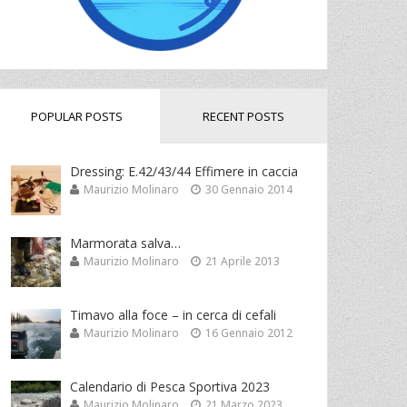
POPULAR POSTS
RECENT POSTS
Dressing: E.42/43/44 Effimere in caccia
Maurizio Molinaro
30 Gennaio 2014
Marmorata salva…
Maurizio Molinaro
21 Aprile 2013
Timavo alla foce – in cerca di cefali
Maurizio Molinaro
16 Gennaio 2012
Calendario di Pesca Sportiva 2023
Maurizio Molinaro
21 Marzo 2023