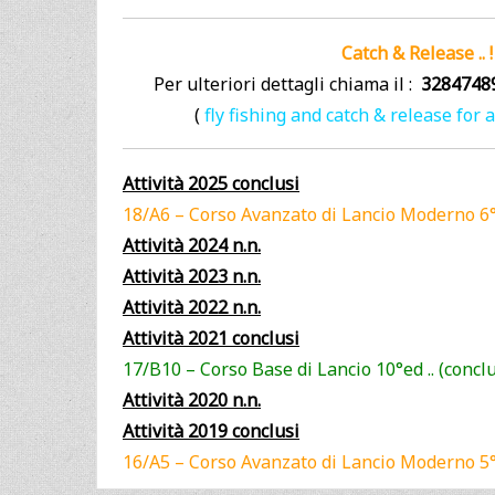
Catch & Release .. !
Per ulteriori dettagli chiama il :
3284748
(
fly fishing and catch & release for 
Attività 2025 conclusi
18/A6 – Corso Avanzato di Lancio Moderno 6
Attività 2024 n.n.
Attività 2023 n.n.
Attività 2022 n.n.
Attività 2021 conclusi
17/B10 – Corso Base di Lancio 10°ed .. (concl
Attività 2020 n.n.
Attività 2019 conclusi
16/A5 – Corso Avanzato di Lancio Moderno 5