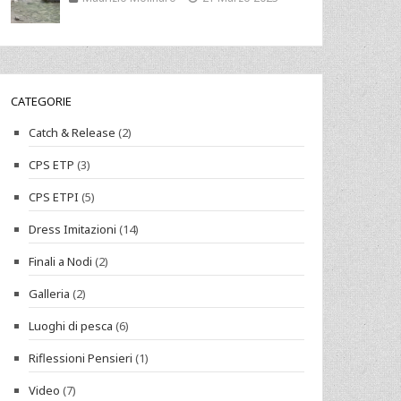
CATEGORIE
Catch & Release
(2)
CPS ETP
(3)
CPS ETPI
(5)
Dress Imitazioni
(14)
Finali a Nodi
(2)
Galleria
(2)
Luoghi di pesca
(6)
Riflessioni Pensieri
(1)
Video
(7)