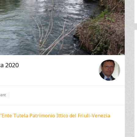
va 2020
ent
l’Ente Tutela Patrimonio Ittico del Friuli-Venezia