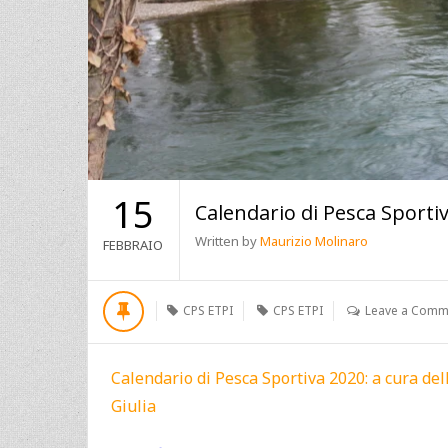
15
Calendario di Pesca Sporti
Written by
Maurizio Molinaro
FEBBRAIO
CPS ETPI
CPS ETPI
Leave a Comm
Calendario di Pesca Sportiva 2020: a cura del
Giulia