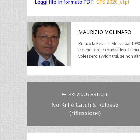
Leggi file in formato PDF:
CPS 2020_etp
i
MAURIZIO MOLINARO
Pratico la Pesca a Mosca dal 199
trasmettere e condividere la mia
volessero avvicinarsi, se non altro
PREVIOUS ARTICLE
No-Kill e Catch & Release
(riflessione)