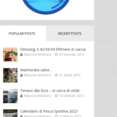
POPULAR POSTS
RECENT POSTS
Dressing: E.42/43/44 Effimere in caccia
Maurizio Molinaro
30 Gennaio 2014
Marmorata salva…
Maurizio Molinaro
21 Aprile 2013
Timavo alla foce – in cerca di cefali
Maurizio Molinaro
16 Gennaio 2012
Calendario di Pesca Sportiva 2023
Maurizio Molinaro
21 Marzo 2023