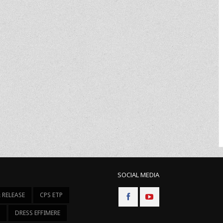
SOCIAL MEDIA
 RELEASE
CPS ETP
I
DRESS EFFIMERE