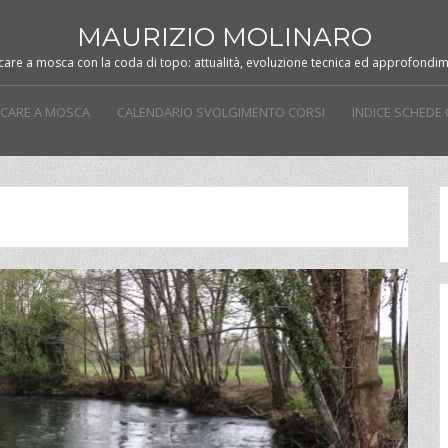
MAURIZIO MOLINARO
care a mosca con la coda di topo: attualità, evoluzione tecnica ed approfondim
ESCARE A MOSCA
CALENDARIO SVOLGIMENTO CORSI
INDICE SCHEDE