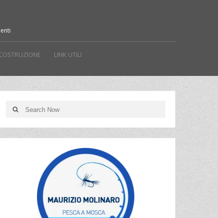
enti
 COSTRUZIONE
LINK UTILI